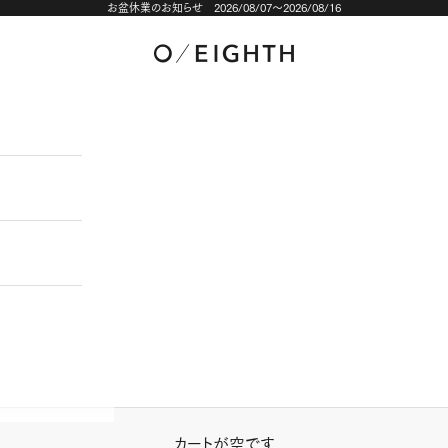
お盆休業のお知らせ
2026/08/07～2026/08/16
O/EIGHTH STORE
カートが空です